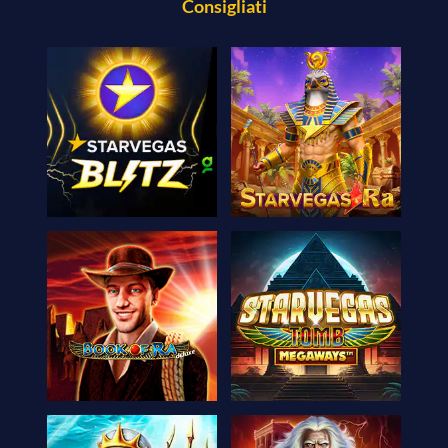
Consigliati