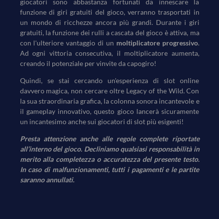
giocatori sono abbastanza fortunati da innescare la
funzione di giri gratuiti del gioco, verranno trasportati in
un mondo di ricchezze ancora più grandi. Durante i giri
gratuiti, la funzione dei rulli a cascata del gioco è attiva, ma
con l'ulteriore vantaggio di un
moltiplicatore progressivo
.
Ad ogni vittoria consecutiva, il moltiplicatore aumenta,
creando il potenziale per vinvite da capogiro!
Quindi, se stai cercando un'esperienza di slot online
davvero magica, non cercare oltre Legacy of the Wild. Con
la sua straordinaria grafica, la colonna sonora incantevole e
il gameplay innovativo, questo gioco lancerà sicuramente
un incantesimo anche sui giocatori di slot più esigenti!
Presta attenzione anche alle regole complete riportate
all’interno del gioco. Decliniamo qualsiasi responsabilità in
merito alla completezza o accuratezza del presente testo.
In caso di malfunzionamenti, tutti i pagamenti e le partite
saranno annullati.