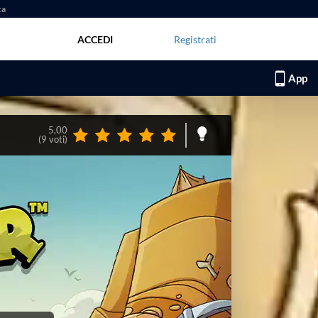
ta
ACCEDI
Registrati
App
5,00
(
9
voti)