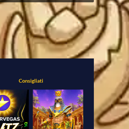
Consigliati