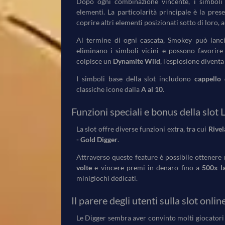
Dopo ogni combinazione vincente, i simboli 
elementi. La particolarità principale è la pres
coprire altri elementi posizionati sotto di loro
Al termine di ogni cascata, Smokey può lanci
eliminano i simboli vicini e possono favorir
colpisce un
Dynamite Wild
, l’esplosione divent
I simboli base della slot includono
cappello 
classiche icone dalla
A al 10
.
Funzioni speciali e bonus della slot 
La slot offre diverse funzioni extra, tra cui
Rivel
- Gold Digger
.
Attraverso queste feature è possibile ottenere 
volte
e vincere premi in denaro fino a
500x l
minigiochi dedicati.
Il parere degli utenti sulla slot onli
Le Digger sembra aver convinto molti giocatori 