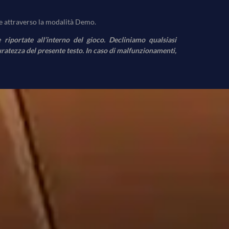
ale attraverso la modalità Demo.
riportate all’interno del gioco. Decliniamo qualsiasi
ratezza del presente testo. In caso di malfunzionamenti,