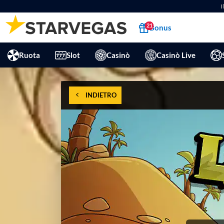
I
21
Bonus
Ruota
Slot
Casinò
Casinò Live
INDIETRO