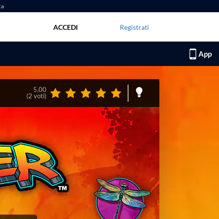
ta
ACCEDI
Registrati
App
5,00
(
2
voti)