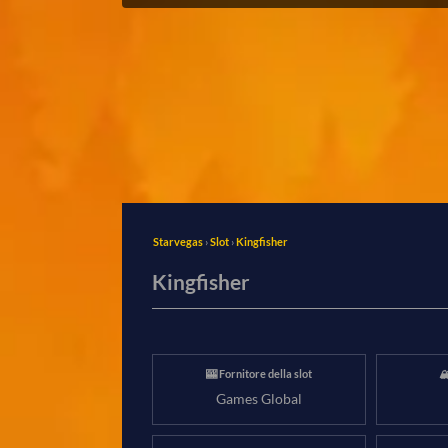
Starvegas
›
Slot
›
Kingfisher
Kingfisher
🎰 Fornitore della slot

Games Global