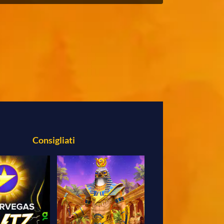
Consigliati