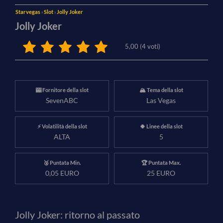
Starvegas
›
Slot
›
Jolly Joker
Jolly Joker
5,00
(
4
voti)
🎰 Fornitore della slot
🏔️ Tema della slot
SevenABC
Las Vegas
⚡ Volatilità della slot
🍀 Linee della slot
ALTA
5
🥈 Puntata Min.
🏆 Puntata Max.
0,05 EURO
25 EURO
Jolly Joker: ritorno al passato