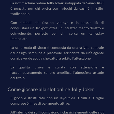
La slot machine online
Jolly Joker
sviluppata da
Seven ABC
è pensata per chi preferisce i giochi da casinò in stile
tradizionale.
Con simboli dal fascino vintage e la possibilità di
conquistare un Jackpot, offre un intrattenimento diretto e
coinvolgente, perfetto per chi cerca un gameplay
immediato.
La schermata di gioco è composta da una griglia centrale
dal design semplice e piacevole, arricchita da un’elegante
cornice verde acqua che cattura subito l’attenzione.
La qualità visiva è curata con attenzione e
l’accompagnamento sonoro amplifica l’atmosfera arcade
del titolo.
Come giocare alla slot online Jolly Joker
Il gioco è strutturato con un layout da 3 rulli e 3 righe
comprese 5 linee di pagamento attive.
All’interno dei rulli compaiono i classici elementi delle slot