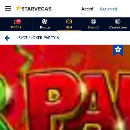
Accedi
Registrati
22
Bonus
Ruota
Slot
Casinò
Casinò Live
SLOT / JOKER PARTY 6