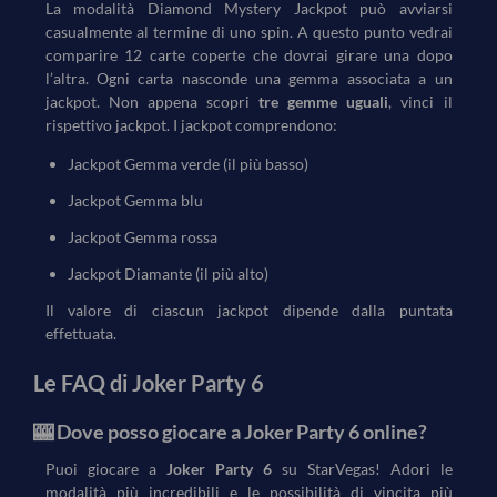
La modalità Diamond Mystery Jackpot può avviarsi
casualmente al termine di uno spin. A questo punto vedrai
comparire 12 carte coperte che dovrai girare una dopo
l’altra. Ogni carta nasconde una gemma associata a un
jackpot. Non appena scopri
tre gemme uguali
, vinci il
rispettivo jackpot. I jackpot comprendono:
Jackpot Gemma verde (il più basso)
Jackpot Gemma blu
Jackpot Gemma rossa
Jackpot Diamante (il più alto)
Il valore di ciascun jackpot dipende dalla puntata
effettuata.
Le FAQ di Joker Party 6
🎰 Dove posso giocare a Joker Party 6 online?
Puoi giocare a
Joker Party 6
su StarVegas! Adori le
modalità più incredibili e le possibilità di vincita più