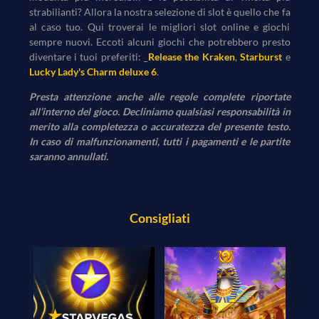
strabilianti? Allora la nostra selezione di slot è quello che fa
al caso tuo. Qui troverai le migliori slot online e giochi
sempre nuovi. Eccoti alcuni giochi che potrebbero presto
diventare i tuoi preferiti: _
Release the Kraken
,
Starburst
e
Lucky Lady's Charm deluxe 6
.
Presta attenzione anche alle regole complete riportate
all’interno del gioco. Decliniamo qualsiasi responsabilità in
merito alla completezza o accuratezza del presente testo.
In caso di malfunzionamenti, tutti i pagamenti e le partite
saranno annullati.
Consigliati