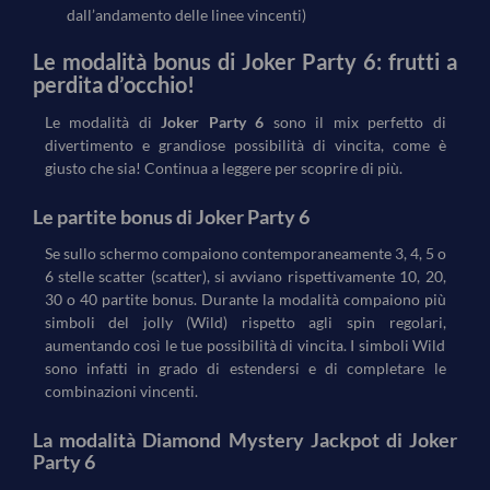
dall’andamento delle linee vincenti)
Le modalità bonus di Joker Party 6: frutti a
perdita d’occhio!
Le modalità di
Joker Party 6
sono il mix perfetto di
divertimento e grandiose possibilità di vincita, come è
giusto che sia! Continua a leggere per scoprire di più.
Le partite bonus di Joker Party 6
Se sullo schermo compaiono contemporaneamente 3, 4, 5 o
6 stelle scatter (scatter), si avviano rispettivamente 10, 20,
30 o 40 partite bonus. Durante la modalità compaiono più
simboli del jolly (Wild) rispetto agli spin regolari,
aumentando così le tue possibilità di vincita. I simboli Wild
sono infatti in grado di estendersi e di completare le
combinazioni vincenti.
La modalità Diamond Mystery Jackpot di Joker
Party 6