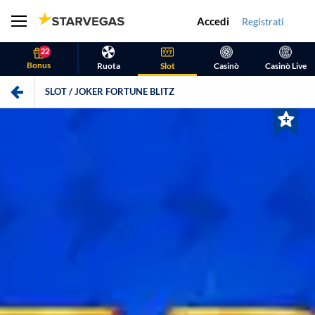
Accedi
Registrati
22
Bonus
Ruota
Slot
Casinò
Casinò Live
SLOT / JOKER FORTUNE BLITZ