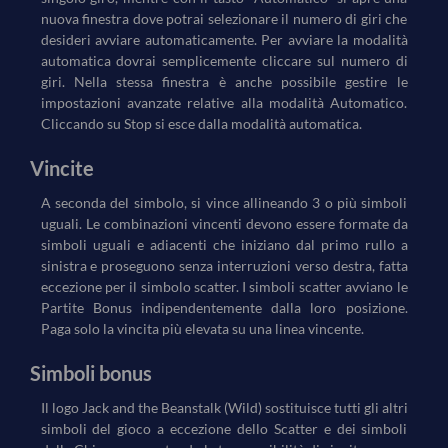
nuova finestra dove potrai selezionare il numero di giri che
desideri avviare automaticamente. Per avviare la modalità
automatica dovrai semplicemente cliccare sul numero di
giri. Nella stessa finestra è anche possibile gestire le
impostazioni avanzate relative alla modalità Automatico.
Cliccando su Stop si esce dalla modalità automatica.
Vincite
A seconda del simbolo, si vince allineando 3 o più simboli
uguali. Le combinazioni vincenti devono essere formate da
simboli uguali e adiacenti che iniziano dal primo rullo a
sinistra e proseguono senza interruzioni verso destra, fatta
eccezione per il simbolo scatter. I simboli scatter avviano le
Partite Bonus indipendentemente dalla loro posizione.
Paga solo la vincita più elevata su una linea vincente.
Simboli bonus
Il logo Jack and the Beanstalk (Wild) sostituisce tutti gli altri
simboli del gioco a eccezione dello Scatter e dei simboli