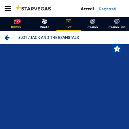
Accedi
Registrati
22
Bonus
Ruota
Slot
Casinò
Casinò Live
SLOT / JACK AND THE BEANSTALK