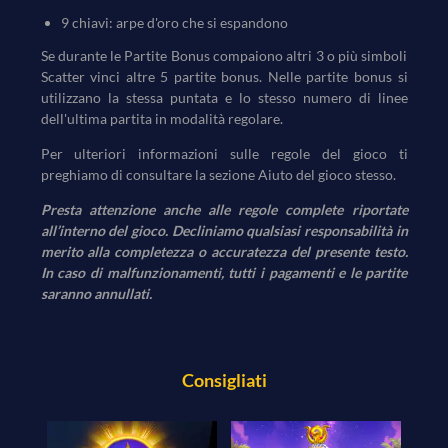
9 chiavi: arpe d'oro che si espandono
Se durante le Partite Bonus compaiono altri 3 o più simboli
Scatter vinci altre 5 partite bonus. Nelle partite bonus si
utilizzano la stessa puntata e lo stesso numero di linee
dell'ultima partita in modalità regolare.
Per ulteriori informazioni sulle regole del gioco ti
preghiamo di consultare la sezione Aiuto del gioco stesso.
Presta attenzione anche alle regole complete riportate
all’interno del gioco. Decliniamo qualsiasi responsabilità in
merito alla completezza o accuratezza del presente testo.
In caso di malfunzionamenti, tutti i pagamenti e le partite
saranno annullati.
Consigliati