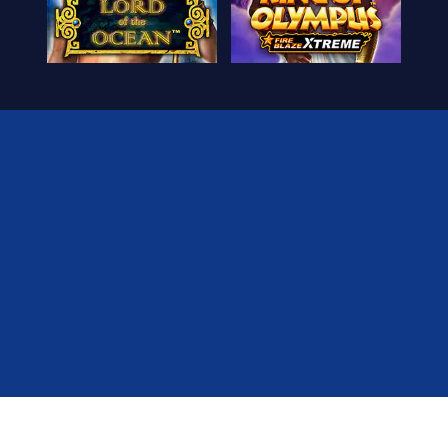
GIOCARE RESPONSABILMENTE