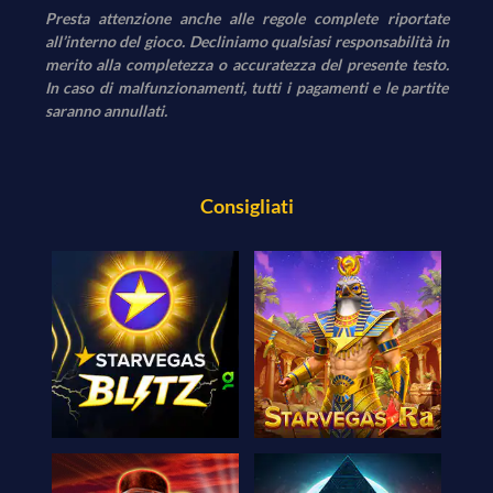
Presta attenzione anche alle regole complete riportate
all’interno del gioco. Decliniamo qualsiasi responsabilità in
merito alla completezza o accuratezza del presente testo.
In caso di malfunzionamenti, tutti i pagamenti e le partite
saranno annullati.
Consigliati