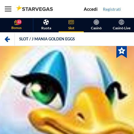
Accedi
Registrati
22
Bonus
Ruota
Slot
Casinò
Casinò Live
SLOT / J MANIA GOLDEN EGGS