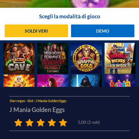
Scegli la modalità di gioco
SOLDI VERI
DEMO
Starvegas
›
Slot
›
J Mania Golden Eggs
J Mania Golden Eggs
5,00
(
2
voti)