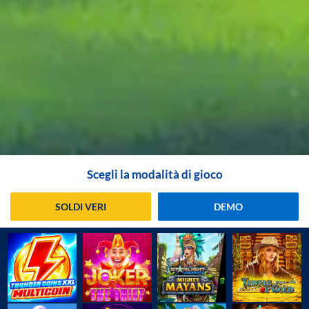
Scegli la modalità di gioco
SOLDI VERI
DEMO