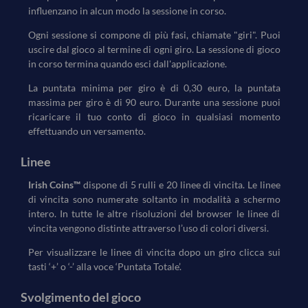
influenzano in alcun modo la sessione in corso.
Ogni sessione si compone di più fasi, chiamate "giri". Puoi
uscire dal gioco al termine di ogni giro. La sessione di gioco
in corso termina quando esci dall'applicazione.
La puntata minima per giro è di 0,30 euro, la puntata
massima per giro è di 90 euro. Durante una sessione puoi
ricaricare il tuo conto di gioco in qualsiasi momento
effettuando un versamento.
Linee
Irish Coins™
dispone di 5 rulli e 20 linee di vincita. Le linee
di vincita sono numerate soltanto in modalità a schermo
intero. In tutte le altre risoluzioni del browser le linee di
vincita vengono distinte attraverso l’uso di colori diversi.
Per visualizzare le linee di vincita dopo un giro clicca sui
tasti ‘+’ o ‘-’ alla voce ‘Puntata Totale’.
Svolgimento del gioco