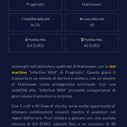
Pragmatic
Halloween
⚡ Volatilità della slot
🍀 Linee della slot
ALTA
40
🥈 Puntata Min.
🏆 Puntata Max.
0,4 EURO
40 EURO
Immergiti nell'atmosfera spettrale di Halloween con la
slot
machine
"Infective Wild" di Pragmatic! Questo gioco ti
trasporta in un mondo di terrore e mistero, con un mostro
di Halloween come protagonista principale. Con una
volatilità alta, "Infective Wild" promette un'esperienza di
gioco piena di emozioni e sorprese.
Con 5 rulli e 40 linee di vincita, avrai molte opportunità di
ottenere combinazioni vincenti mentre ti avventuri nel
regno dell'orrore. Puoi iniziare a giocare con una puntata
minima di 0,4 EURO, salendo fino a un massimo di 40