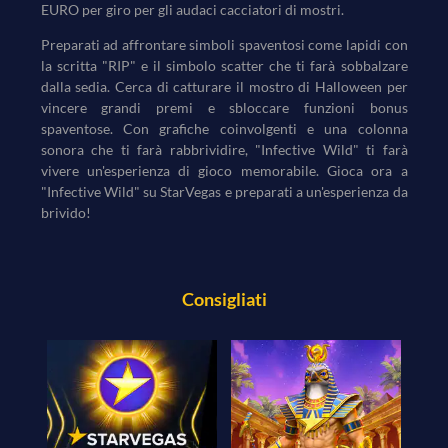
EURO per giro per gli audaci cacciatori di mostri.
Preparati ad affrontare simboli spaventosi come lapidi con
la scritta "RIP" e il simbolo scatter che ti farà sobbalzare
dalla sedia. Cerca di catturare il mostro di Halloween per
vincere grandi premi e sbloccare funzioni bonus
spaventose. Con grafiche coinvolgenti e una colonna
sonora che ti farà rabbrividire, "Infective Wild" ti farà
vivere un'esperienza di gioco memorabile. Gioca ora a
"Infective Wild" su StarVegas e preparati a un'esperienza da
brivido!
Consigliati