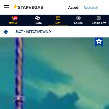
Accedi
Registrati
22
Bonus
Ruota
Slot
Casinò
Casinò Live
SLOT / INFECTIVE WILD