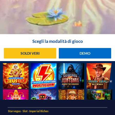
Scegli la modalità di gioco
SOLDI VERI
DEMO
Starvegas
›
Slot
›
Imperial Riches