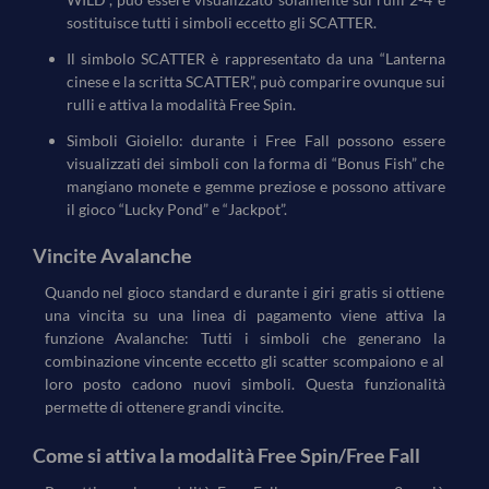
sostituisce tutti i simboli eccetto gli SCATTER.
Il simbolo SCATTER è rappresentato da una “Lanterna
cinese e la scritta SCATTER”, può comparire ovunque sui
rulli e attiva la modalità Free Spin.
Simboli Gioiello: durante i Free Fall possono essere
visualizzati dei simboli con la forma di “Bonus Fish” che
mangiano monete e gemme preziose e possono attivare
il gioco “Lucky Pond” e “Jackpot”.
Vincite Avalanche
Quando nel gioco standard e durante i giri gratis si ottiene
una vincita su una linea di pagamento viene attiva la
funzione Avalanche: Tutti i simboli che generano la
combinazione vincente eccetto gli scatter scompaiono e al
loro posto cadono nuovi simboli. Questa funzionalità
permette di ottenere grandi vincite.
Come si attiva la modalità Free Spin/Free Fall