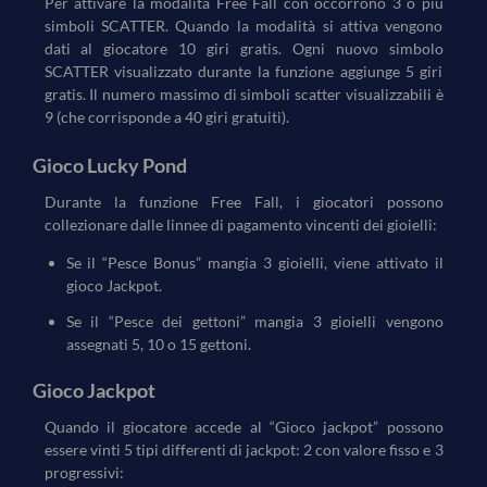
Per attivare la modalità Free Fall con occorrono 3 o più
simboli SCATTER. Quando la modalità si attiva vengono
dati al giocatore 10 giri gratis. Ogni nuovo simbolo
SCATTER visualizzato durante la funzione aggiunge 5 giri
gratis. Il numero massimo di simboli scatter visualizzabili è
9 (che corrisponde a 40 giri gratuiti).
Gioco Lucky Pond
Durante la funzione Free Fall, i giocatori possono
collezionare dalle linnee di pagamento vincenti dei gioielli:
Se il “Pesce Bonus” mangia 3 gioielli, viene attivato il
gioco Jackpot.
Se il “Pesce dei gettoni” mangia 3 gioielli vengono
assegnati 5, 10 o 15 gettoni.
Gioco Jackpot
Quando il giocatore accede al “Gioco jackpot” possono
essere vinti 5 tipi differenti di jackpot: 2 con valore fisso e 3
progressivi: