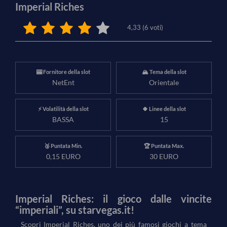
Imperial Riches
4,33
(
6
voti)
🎰 Fornitore della slot
🏔️ Tema della slot
NetEnt
Orientale
⚡ Volatilità della slot
🍀 Linee della slot
BASSA
15
🥈 Puntata Min.
🏆 Puntata Max.
0,15 EURO
30 EURO
Imperial Riches: il gioco dalle vincite
“imperiali”, su starvegas.it!
Scopri Imperial Riches, uno dei più famosi giochi a tema