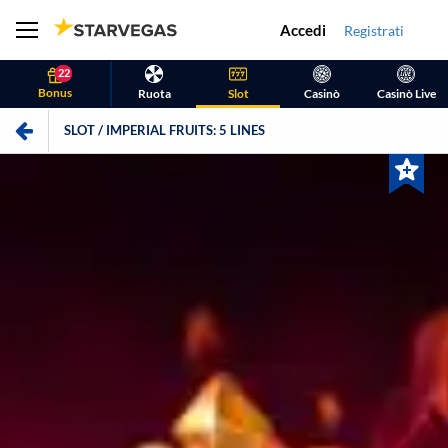
Accedi
Registrati
22
Bonus
Ruota
Slot
Casinò
Casinò Live
SLOT / IMPERIAL FRUITS: 5 LINES