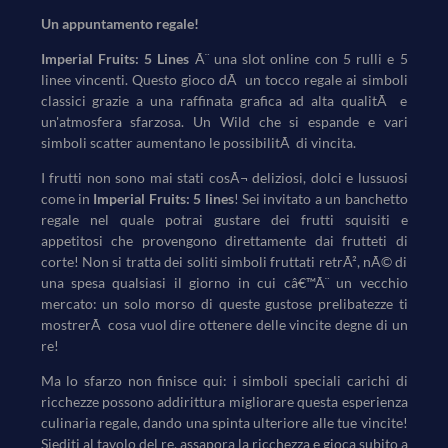
Un appuntamento regale!
Imperial Fruits: 5 Lines
Ã¨ una slot online con 5 rulli e 5
linee vincenti. Questo gioco dÃ un tocco regale ai simboli
classici grazie a una raffinata grafica ad alta qualitÃ e
un'atmosfera sfarzosa. Un Wild che si espande e vari
simboli scatter aumentano le possibilitÃ di vincita.
I frutti non sono mai stati cosÃ¬ deliziosi, dolci e lussuosi
come in
Imperial Fruits: 5 lines
! Sei invitato a un banchetto
regale nel quale potrai gustare dei frutti squisiti e
appetitosi che provengono direttamente dai frutteti di
corte! Non si tratta dei soliti simboli fruttati retrÃ², nÃ© di
una spesa qualsiasi il giorno in cui câ€™Ã¨ un vecchio
mercato: un solo morso di queste gustose prelibatezze ti
mostrerÃ cosa vuol dire ottenere delle vincite degne di un
re!
Ma lo sfarzo non finisce qui: i simboli speciali carichi di
ricchezze possono addirittura migliorare questa esperienza
culinaria regale, dando una spinta ulteriore alle tue vincite!
Siediti al tavolo del re, assapora la ricchezza e gioca subito a