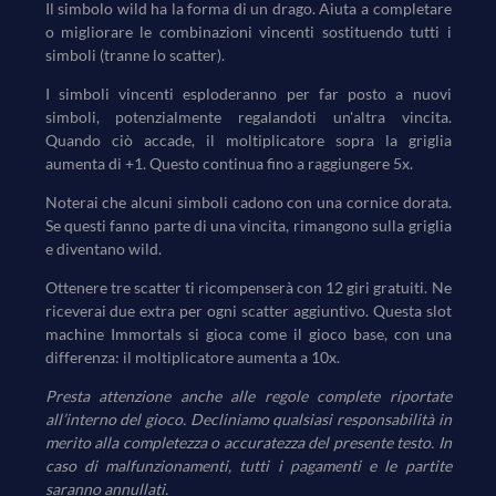
Il simbolo wild ha la forma di un drago. Aiuta a completare
o migliorare le combinazioni vincenti sostituendo tutti i
simboli (tranne lo scatter).
I simboli vincenti esploderanno per far posto a nuovi
simboli, potenzialmente regalandoti un'altra vincita.
Quando ciò accade, il moltiplicatore sopra la griglia
aumenta di +1. Questo continua fino a raggiungere 5x.
Noterai che alcuni simboli cadono con una cornice dorata.
Se questi fanno parte di una vincita, rimangono sulla griglia
e diventano wild.
Ottenere tre scatter ti ricompenserà con 12 giri gratuiti. Ne
riceverai due extra per ogni scatter aggiuntivo. Questa slot
machine Immortals si gioca come il gioco base, con una
differenza: il moltiplicatore aumenta a 10x.
Presta attenzione anche alle regole complete riportate
all’interno del gioco. Decliniamo qualsiasi responsabilità in
merito alla completezza o accuratezza del presente testo. In
caso di malfunzionamenti, tutti i pagamenti e le partite
saranno annullati.