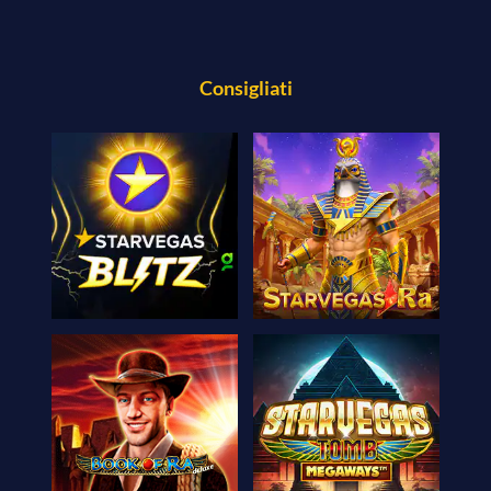
Consigliati