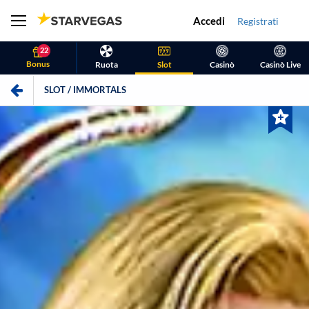
Accedi
Registrati
22
Bonus
Ruota
Slot
Casinò
Casinò Live
SLOT / IMMORTALS