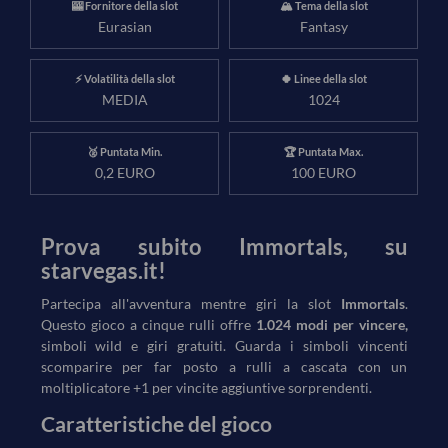
🎰 Fornitore della slot
🏔️ Tema della slot
Eurasian
Fantasy
⚡ Volatilità della slot
🍀 Linee della slot
MEDIA
1024
🥈 Puntata Min.
🏆 Puntata Max.
0,2 EURO
100 EURO
Prova subito Immortals, su
starvegas.it!
Partecipa all'avventura mentre giri la slot
Immortals
.
Questo gioco a cinque rulli offre
1.024 modi per vincere,
simboli wild e giri gratuiti. Guarda i simboli vincenti
scomparire per far posto a rulli a cascata con un
moltiplicatore +1 per vincite aggiuntive sorprendenti.
Caratteristiche del gioco