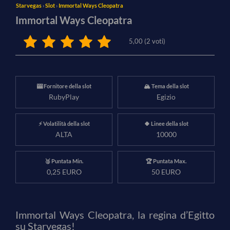
Starvegas
›
Slot
›
Immortal Ways Cleopatra
Immortal Ways Cleopatra
5,00
(
2
voti)
🎰 Fornitore della slot
🏔️ Tema della slot
RubyPlay
Egizio
⚡ Volatilità della slot
🍀 Linee della slot
ALTA
10000
🥈 Puntata Min.
🏆 Puntata Max.
0,25 EURO
50 EURO
Immortal Ways Cleopatra, la regina d’Egitto
su Starvegas!