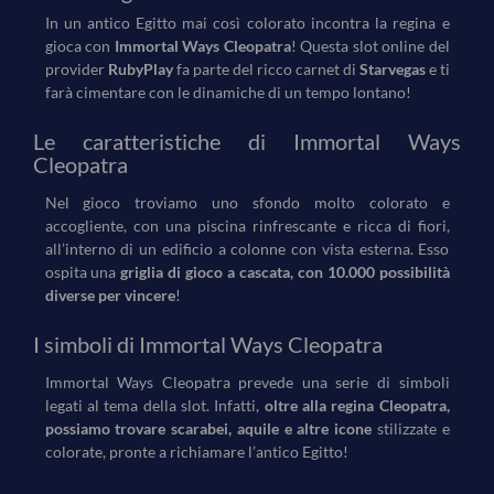
In un antico Egitto mai così colorato incontra la regina e
gioca con
Immortal Ways Cleopatra
! Questa slot online del
provider
RubyPlay
fa parte del ricco carnet di
Starvegas
e ti
farà cimentare con le dinamiche di un tempo lontano!
Le caratteristiche di Immortal Ways
Cleopatra
Nel gioco troviamo uno sfondo molto colorato e
accogliente, con una piscina rinfrescante e ricca di fiori,
all’interno di un edificio a colonne con vista esterna. Esso
ospita una
griglia di gioco a cascata, con 10.000 possibilità
diverse per vincere
!
I simboli di Immortal Ways Cleopatra
Immortal Ways Cleopatra prevede una serie di simboli
legati al tema della slot. Infatti,
oltre alla regina Cleopatra,
possiamo trovare scarabei, aquile e altre icone
stilizzate e
colorate, pronte a richiamare l’antico Egitto!