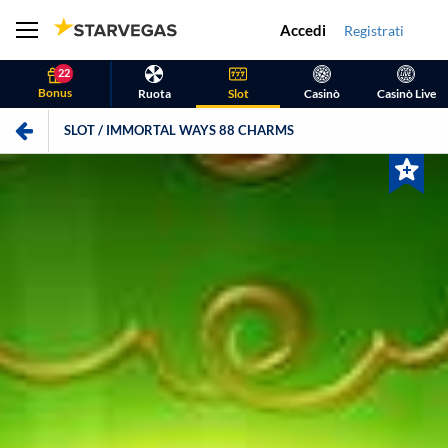
Accedi
Registrati
22
Bonus
Ruota
Slot
Casinò
Casinò Live
SLOT / IMMORTAL WAYS 88 CHARMS