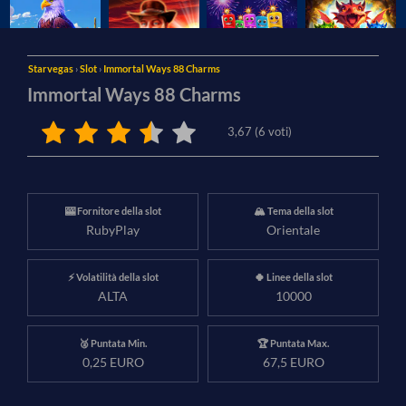
Starvegas
›
Slot
›
Immortal Ways 88 Charms
Immortal Ways 88 Charms
3,67
(
6
voti)
🎰 Fornitore della slot
🏔️ Tema della slot
RubyPlay
Orientale
⚡ Volatilità della slot
🍀 Linee della slot
ALTA
10000
🥈 Puntata Min.
🏆 Puntata Max.
0,25 EURO
67,5 EURO