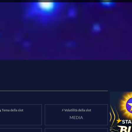
️ Tema della slot
⚡ Volatilità della slot
MEDIA