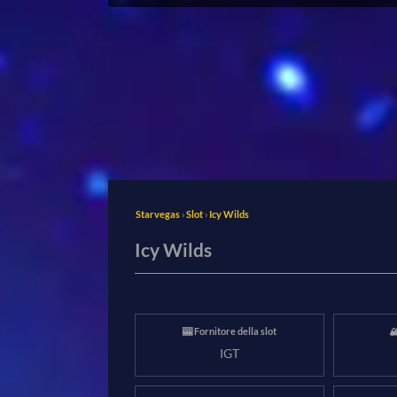
Starvegas
›
Slot
›
Icy Wilds
Icy Wilds
🎰 Fornitore della slot

IGT