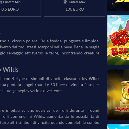
🥈 Puntata Min.
🏆 Puntata Max.
0,5 EURO
100 EURO
!
no al circolo polare. L'aria fredda, pungente e limpida,
iverso dai tuoi stessi scarponi nella neve. Bene, la magia
gio selvaggio attraverso le terre, incontrando creature
!
y Wilds
li con 4 righe di simboli di vincita ciascuno.
Icy Wilds
tua puntata a ogni round e 50 linee di vincita fisse per
e il tuo gameplay vario e divertente.
e impilati su uno qualsiasi dei rulli durante i round
i rulli con enormi Wilds, aumentando le possibilità di
ituire altri simboli di vincita quando completi le combo