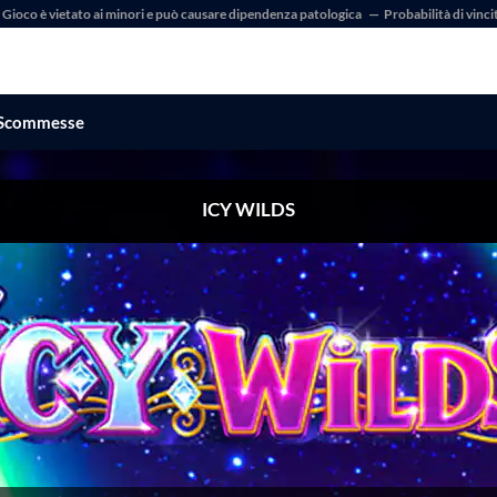
l Gioco è vietato ai minori e può causare dipendenza patologica
—
Probabilità di vinci
Scommesse
ICY WILDS