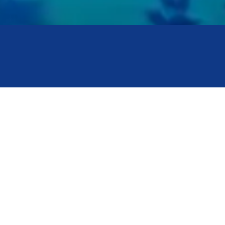
 fai in modo che il gioco continui ad essere divertente. Per assistenza e
ro uno qui su StarVegas. Proteggiamo il tuo account con una tecnologia di
casinò online
più sicuri su cui giocare. Non vendiamo o prestiamo mai i dati
SLOT ORIGINALI NOVOMATIC
Gioca
Book of Ra
™,
Sizzling Hot
™,
Lucky