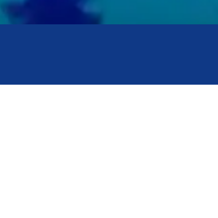
PRELIEVI CELERI
Incassa velocemente le vincite con pochi click!
SICURO E AFFIDABILE
Desideriamo assicurarti che la tua sicurezza e il tuo