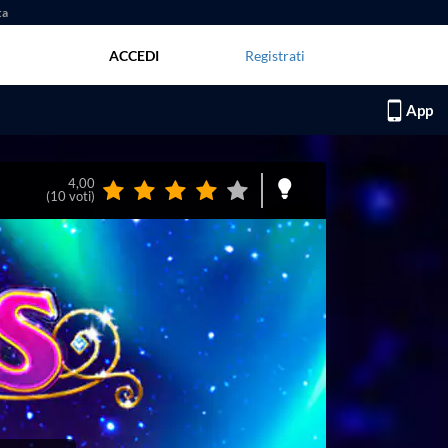
ta
ACCEDI
Registrati
App
4,00
(
10
voti)