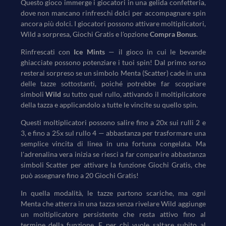
Questo gioco immerge i giocatori in una gelida confetteria,
dove non mancano rinfreschi dolci per accompagnare spin
ancora più dolci. I giocatori possono attivare moltiplicatori,
Wild a sorpresa, Giochi Gratis e l'opzione
Compra Bonus
.
Rinfrescati con
Ice Mints
— il gioco in cui le bevande
ghiacciate possono potenziare i tuoi spin! Dal primo sorso
resterai sorpreso se un simbolo Menta (Scatter) cade in una
delle tazze sottostanti, poiché potrebbe far scoppiare
simboli
Wild
su tutto quel rullo, attivando il moltiplicatore
della tazza e applicandolo a tutte le vincite su quello spin.
Questi moltiplicatori possono salire fino a 20x sui rulli 2 e
3, e fino a 25x sul rullo 4 — abbastanza per trasformare una
semplice vincita di linea in una fortuna congelata. Ma
l'adrenalina vera inizia se riesci a far comparire abbastanza
simboli Scatter per attivare la funzione Giochi Gratis, che
può assegnare fino a 20 Giochi Gratis!
In quella modalità, le tazze partono scariche, ma ogni
Menta che atterra in una tazza senza rivelare Wild aggiunge
un moltiplicatore persistente che resta attivo fino al
termine della funzione. E per chi vuole saltare subito al