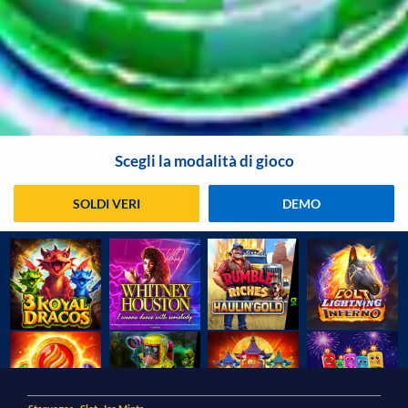
Scegli la modalità di gioco
SOLDI VERI
DEMO