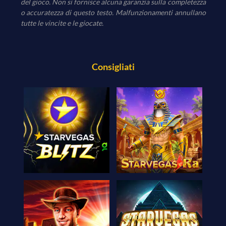
del gioco. Non si fornisce alcuna garanzia sulla completezza
o accuratezza di questo testo. Malfunzionamenti annullano
tutte le vincite e le giocate.
Consigliati