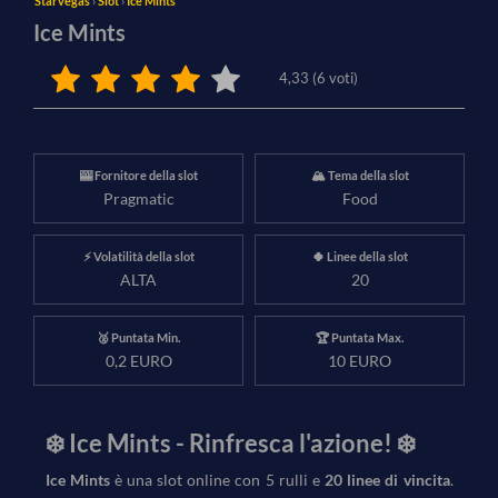
Starvegas
›
Slot
›
Ice Mints
Ice Mints
4,33
(
6
voti)
🎰 Fornitore della slot
🏔️ Tema della slot
Pragmatic
Food
⚡ Volatilità della slot
🍀 Linee della slot
ALTA
20
🥈 Puntata Min.
🏆 Puntata Max.
0,2 EURO
10 EURO
❄️ Ice Mints - Rinfresca l'azione! ❄️
Ice Mints
è una slot online con 5 rulli e
20 linee di vincita
.