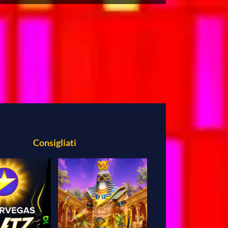
Consigliati