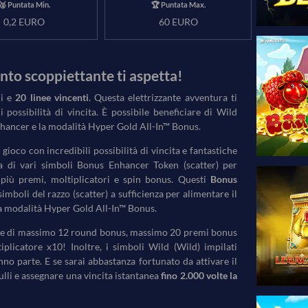
🥈 Puntata Min.
🏆 Puntata Max.
0,2 EURO
60 EURO
nto scoppiettante ti aspetta!
li e
20 linee vincenti
. Questa elettrizzante avventura ti
ossibilità di vincita. È possibile beneficiare di Wild
nhancer e la modalità Hyper Gold All-In™ Bonus.
n gioco con incredibili possibilità di vincita e fantastiche
ia di vari simboli Bonus Enhancer Token (scatter) per
più premi, moltiplicatori e spin bonus. Questi
Bonus
boli del razzo (scatter) a sufficienza per alimentare il
e la modalità Hyper Gold All-In™ Bonus.
one di massimo 12 round bonus, massimo 20 premi bonus
iplicatore x10! Inoltre, i simboli Wild (Wild) impilati
no parte. E se sarai abbastanza fortunato da attivare il
ulli e assegnare una vincita istantanea
fino 2.000 volte la