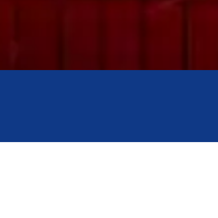
PRELIEVI CELERI
Incassa velocemente le vincite con pochi click!