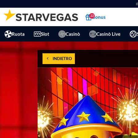
I
22
Bonus
Ruota
Slot
Casinò
Casinò Live
INDIETRO