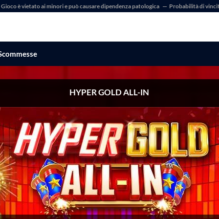
l Gioco è vietato ai minori e può causare dipendenza patologica
—
Probabilità di vinci
Scommesse
HYPER GOLD ALL-IN