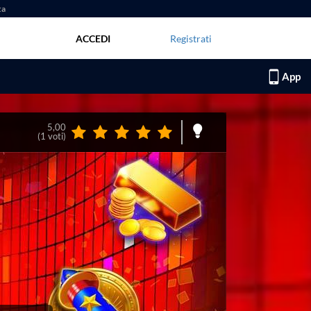
ta
ACCEDI
Registrati
App
5,00
(
1
voti)