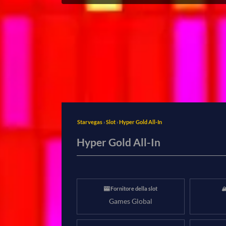
Starvegas
›
Slot
›
Hyper Gold All-In
Hyper Gold All-In
🎰 Fornitore della slot

Games Global