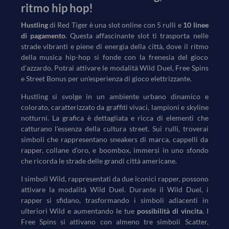
ritmo hip hop!
Hustling
di Red Tiger è una slot online con 5 rulli e
10 linee
di pagamento
. Questa affascinante slot ti trasporta nelle
strade vibranti e piene di energia della città, dove il ritmo
della musica hip-hop si fonde con la frenesia del gioco
d'azzardo. Potrai attivare le modalità Wild Duel, Free Spins
e Street Bonus per un'esperienza di gioco elettrizzante.
Hustling si svolge in un ambiente urbano dinamico e
colorato, caratterizzato da graffiti vivaci, lampioni e skyline
notturni. La grafica è dettagliata e ricca di elementi che
catturano l'essenza della cultura street. Sui rulli, troverai
simboli che rappresentano sneakers di marca, cappelli da
rapper, collane d'oro, e boombox, immersi in uno sfondo
che ricorda le strade delle grandi città americane.
I simboli Wild, rappresentati da due iconici rapper, possono
attivare la modalità Wild Duel. Durante il Wild Duel, i
rapper si sfidano, trasformando i simboli adiacenti in
ulteriori Wild e aumentando le tue
possibilità di vincita
. I
Free Spins si attivano con almeno tre simboli Scatter,