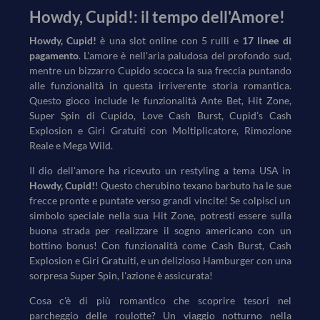
Howdy, Cupid!: il tempo dell'Amore
!
Howdy, Cupid!
è una slot online con 5 rulli e
17 linee di
pagamento
. L'amore è nell'aria paludosa del profondo sud,
mentre un bizzarro Cupido scocca la sua freccia puntando
alle funzionalità in questa irriverente storia romantica.
Questo gioco include le funzionalità Ante Bet, Hit Zone,
Super Spin di Cupido, Love Cash Burst, Cupid’s Cash
Explosion e Giri Gratuiti con Moltiplicatore, Rimozione
Reale e Mega Wild.
Il dio dell'amore ha ricevuto un restyling a tema USA in
Howdy, Cupid!
! Questo cherubino texano barbuto ha le sue
frecce pronte e puntate verso grandi vincite! Se colpisci un
simbolo speciale nella sua Hit Zone, potresti essere sulla
buona strada per realizzare il sogno americano con un
bottino bonus! Con funzionalità come Cash Burst, Cash
Explosion e Giri Gratuiti, e un delizioso Hamburger con una
sorpresa Super Spin, l'azione è assicurata!
Cosa c'è di più romantico che scoprire tesori nel
parcheggio delle roulotte? Un viaggio notturno nella