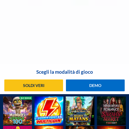
Scegli la modalità di gioco
SOLDI VERI
DEMO