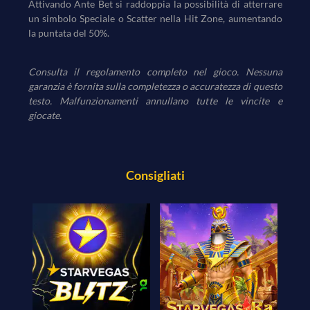
Attivando Ante Bet si raddoppia la possibilità di atterrare
un simbolo Speciale o Scatter nella Hit Zone, aumentando
la puntata del 50%.
Consulta il regolamento completo nel gioco. Nessuna
garanzia è fornita sulla completezza o accuratezza di questo
testo. Malfunzionamenti annullano tutte le vincite e
giocate.
Consigliati