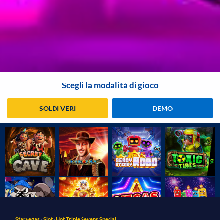
Scegli la modalità di gioco
SOLDI VERI
DEMO
Starvegas
›
Slot
›
Hot Triple Sevens Special