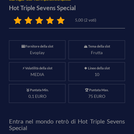
Hot Triple Sevens Special
5,00
(
2
voti)
🎰 Fornitore della slot
🏔️ Tema della slot
Evoplay
Frutta
⚡ Volatilità della slot
🍀 Linee della slot
MEDIA
10
🥈 Puntata Min.
🏆 Puntata Max.
0,1 EURO
75 EURO
Entra nel mondo retrò di Hot Triple Sevens
Special