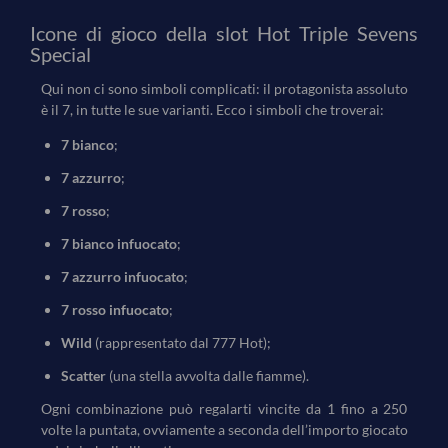
Icone di gioco della slot Hot Triple Sevens
Special
Qui non ci sono simboli complicati: il protagonista assoluto
è il 7, in tutte le sue varianti. Ecco i simboli che troverai:
7 bianco
;
7 azzurro
;
7 rosso
;
7 bianco infuocato
;
7 azzurro infuocato
;
7 rosso infuocato
;
Wild
(rappresentato dal 777 Hot);
Scatter
(una stella avvolta dalle fiamme).
Ogni combinazione può regalarti vincite da 1 fino a 250
volte la puntata, ovviamente a seconda dell’importo giocato