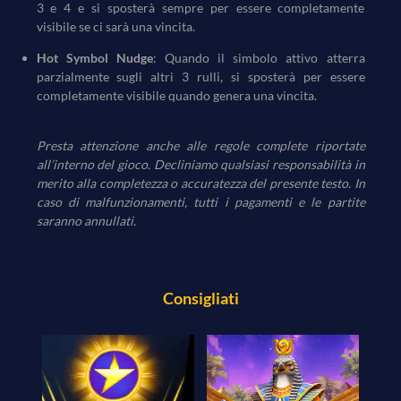
3 e 4 e si sposterà sempre per essere completamente
visibile se ci sarà una vincita.
Hot Symbol Nudge
: Quando il simbolo attivo atterra
parzialmente sugli altri 3 rulli, si sposterà per essere
completamente visibile quando genera una vincita.
Presta attenzione anche alle regole complete riportate
all’interno del gioco. Decliniamo qualsiasi responsabilità in
merito alla completezza o accuratezza del presente testo. In
caso di malfunzionamenti, tutti i pagamenti e le partite
saranno annullati.
Consigliati