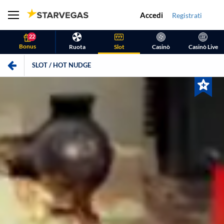
Accedi
Registrati
22
Bonus
Ruota
Slot
Casinò
Casinò Live
SLOT / HOT NUDGE