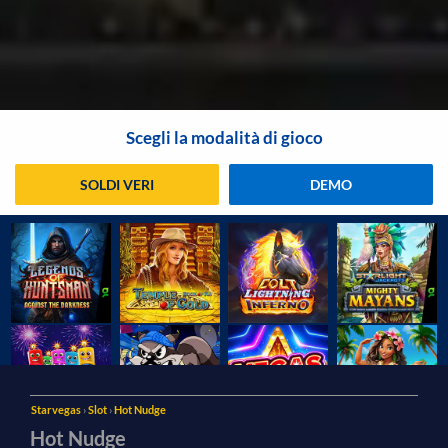
Scegli la modalità di gioco
SOLDI VERI
DEMO
Starvegas
›
Slot
›
Hot Nudge
Hot Nudge