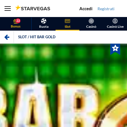
Accedi
Registrati
22
Bonus
Ruota
Slot
Casinò
Casinò Live
SLOT / HIT BAR GOLD