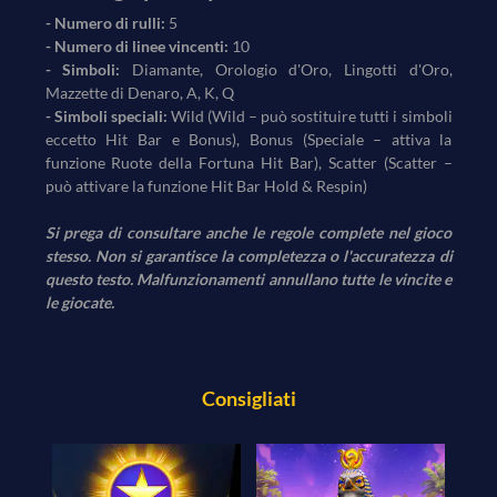
- Numero di rulli:
5
- Numero di linee vincenti:
10
- Simboli:
Diamante, Orologio d'Oro, Lingotti d'Oro,
Mazzette di Denaro, A, K, Q
- Simboli speciali:
Wild (Wild – può sostituire tutti i simboli
eccetto Hit Bar e Bonus), Bonus (Speciale – attiva la
funzione Ruote della Fortuna Hit Bar), Scatter (Scatter –
può attivare la funzione Hit Bar Hold & Respin)
Si prega di consultare anche le regole complete nel gioco
stesso. Non si garantisce la completezza o l'accuratezza di
questo testo. Malfunzionamenti annullano tutte le vincite e
le giocate.
Consigliati