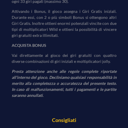
ogni 33 giri pagati (massimo 30).
Attivando i Bonus, il gioco assegna i Giri Gratis iniziali.
Durante essi, con 2 o più simboli Bonus si ottengono altri
Giri Gratis. Inoltre ottieni enormi potenziali vincite con due
tipi di moltiplicatori Wild e ottieni la possibilità di vincere
giri gratuiti extra illimitati.
ACQUISTA BONUS
Vai direttamente al gioco dei giri gratuiti con quattro
diverse combinazioni di giri iniziali e moltiplicatori jolly.
Presta attenzione anche alle regole complete riportate
all’interno del gioco. Decliniamo qualsiasi responsabilità in
merito alla completezza o accuratezza del presente testo.
In caso di malfunzionamenti, tutti i pagamenti e le partite
saranno annullati.
Consigliati