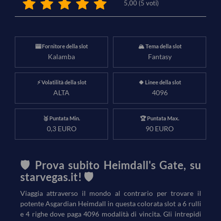
5,00
(
5
voti)
🎰 Fornitore della slot
🏔️ Tema della slot
Kalamba
Fantasy
⚡ Volatilità della slot
🍀 Linee della slot
ALTA
4096
🥈 Puntata Min.
🏆 Puntata Max.
0,3 EURO
90 EURO
🛡️ Prova subito Heimdall's Gate, su
starvegas.it! 🛡️
Viaggia attraverso il mondo al contrario per trovare il
potente Asgardian Heimdall in questa colorata slot a 6 rulli
e 4 righe dove paga 4096 modalità di vincita. Gli intrepidi