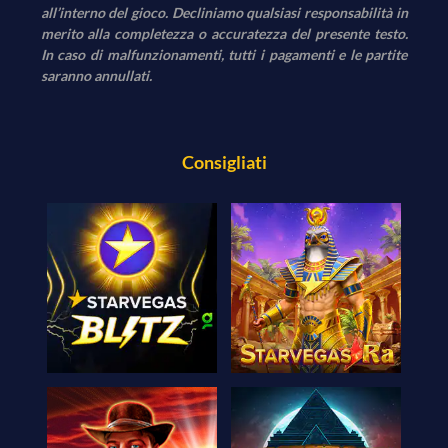
all’interno del gioco. Decliniamo qualsiasi responsabilità in
merito alla completezza o accuratezza del presente testo.
In caso di malfunzionamenti, tutti i pagamenti e le partite
saranno annullati.
Consigliati