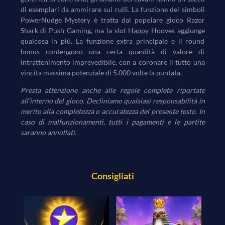
di esemplari da ammirare sui rulli. La funzione dei simboli
PowerNudge Mystery è tratta dal popolare gioco Razor
Shark di Push Gaming, ma la slot Happy Hooves aggiunge
qualcosa in più. La funzione extra principale e il round
bonus contengono una certa quantità di valore di
intrattenimento imprevedibile, con a coronare il tutto una
vincita massima potenziale di 5.000 volte la puntata.
Presta attenzione anche alle regole complete riportate
all’interno del gioco. Decliniamo qualsiasi responsabilità in
merito alla completezza o accuratezza del presente testo. In
caso di malfunzionamenti, tutti i pagamenti e le partite
saranno annullati.
Consigliati