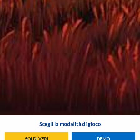
Scegli la modalità di gioco
SOLDI VERI
DEMO