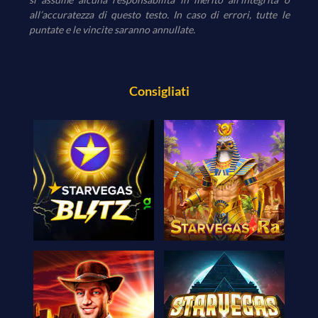
all’accuratezza di questo testo. In caso di errori, tutte le
puntate e le vincite saranno annullate.
Consigliati