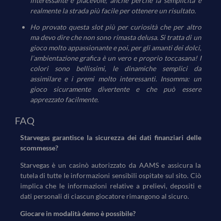
interessante e piacevole, anche perché la semplicità è
realmente la strada più facile per ottenere un risultato.
Ho provato questa slot più per curiosità che per altro
ma devo dire che non sono rimasta delusa. Si tratta di un
gioco molto appassionante e poi, per gli amanti dei dolci,
l’ambientazione grafica è un vero e proprio toccasana! I
colori sono bellissimi, le dinamiche semplici da
assimilare e i premi molto interessanti. Insomma: un
gioco sicuramente divertente e che può essere
apprezzato facilmente.
FAQ
Starvegas garantisce la sicurezza dei dati finanziari delle
scommesse?
Starvegas è un casinò autorizzato da AAMS e assicura la
tutela di tutte le informazioni sensibili ospitate sul sito. Ciò
implica che le informazioni relative a prelievi, depositi e
dati personali di ciascun giocatore rimangono al sicuro.
Giocare in modalità demo è possibile?