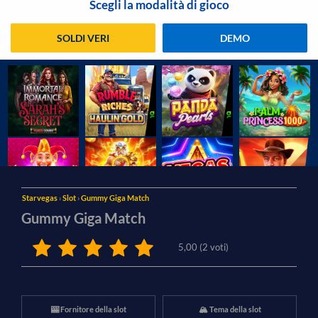
Scegli la modalità di gioco
SOLDI VERI
DEMO
Starvegas
›
Slot
›
Gummy Giga Match
Gummy Giga Match
5,00
(
2
voti)
🎰 Fornitore della slot
🏔️ Tema della slot