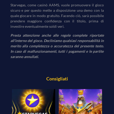
Starvegas, come casinò AAMS, vuole promuovere il gioco
sicuro e per questo mette a disposizione una demo con la
quale giocare in modo gratuito. Facendo ciò, sarà possibile
prendere maggiore confidenza con il titolo, prima di
investire eventualmente soldi veri.
Presta attenzione anche alle regole complete riportate
all’interno del gioco. Decliniamo qualsiasi responsabilità in
merito alla completezza o accuratezza del presente testo.
In caso di malfunzionamenti, tutti i pagamenti e le partite
saranno annullati.
Consigliati