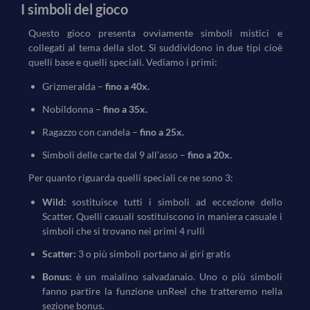
I simboli del gioco
Questo gioco presenta ovviamente simboli mistici e
collegati al tema della slot. Si suddividono in due tipi cioè
quelli base e quelli speciali. Vediamo i primi:
Grizmeralda –
fino a 40x.
Nobildonna –
fino a 35x.
Ragazzo con candela –
fino a 25x.
Simboli delle carte dal 9 all’asso –
fino a 20x.
Per quanto riguarda quelli speciali ce ne sono 3:
Wild:
sostituisce tutti i simboli ad eccezione dello
Scatter. Quelli casuali sostituiscono in maniera casuale i
simboli che si trovano nei primi 4 rulli
Scatter:
3 o più simboli portano ai giri gratis
Bonus:
è un maialino salvadanaio. Uno o più simboli
fanno partire la funzione unReel che tratteremo nella
sezione bonus.