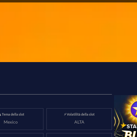
️ Tema della slot
⚡ Volatilità della slot
Mexico
ALTA