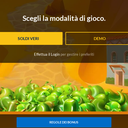
Scegli la modalità di gioco.
SOLDI VERI
DEMO
Effettua il Login
per gestire i preferiti
REGOLE DEI BONUS