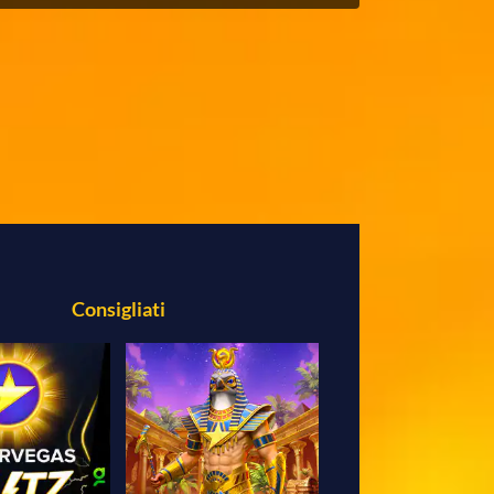
Consigliati