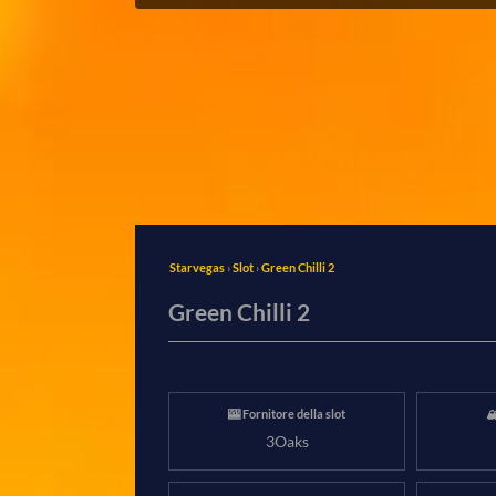
Starvegas
›
Slot
›
Green Chilli 2
Green Chilli 2
🎰 Fornitore della slot

3Oaks