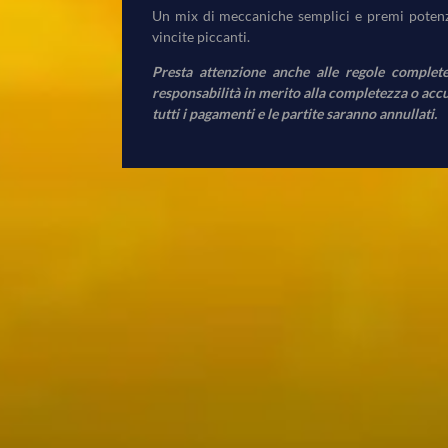
Un mix di meccaniche semplici e premi potenzi
vincite piccanti.
Presta attenzione anche alle regole complete 
responsabilità in merito alla completezza o accu
tutti i pagamenti e le partite saranno annullati.