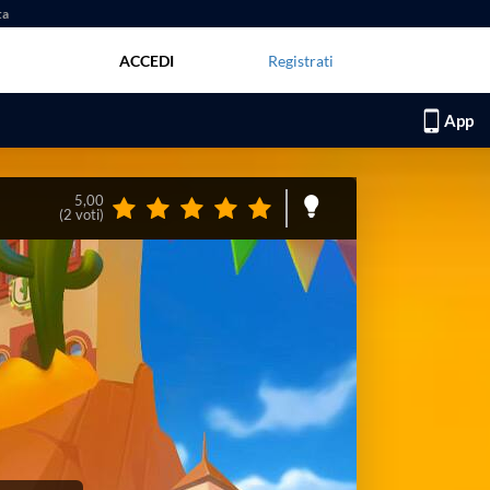
ta
ACCEDI
Registrati
App
5,00
(
2
voti)