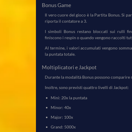
Bonus Game
Il vero cuore del gioco è la Partita Bonus. Si pa
riporta il contatore a 3.
I simboli Bonus restano bloccati sui rulli f
finiscono i respin o quando vengono raccolti tutti
Al termine, i valori accumulati vengono somma
la puntata totale.
Moltiplicatori e Jackpot
Durante la modalità Bonus possono comparire si
Inoltre, sono previsti quattro livelli di Jackpot:
Mini: 20x la puntata
Minor: 40x
Major: 100x
Grand: 5000x