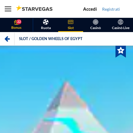
Accedi
Registrati
22
Bonus
Ruota
Slot
Casinò
Casinò Live
SLOT / GOLDEN WHEELS OF EGYPT