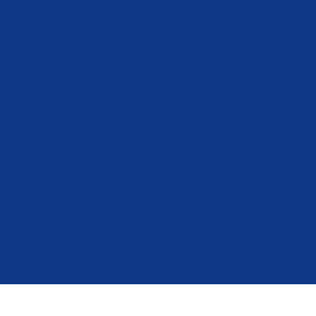
GIOCARE RESPONSABILMENTE