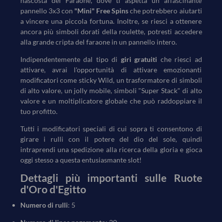
nascosta del Faraone, dove ti aspetta un affascinante
pannello 3x3 con
"Mini" Free Spins
che potrebbero aiutarti
a vincere una piccola fortuna. Inoltre, se riesci a ottenere
ancora più simboli dorati della roulette, potresti accedere
alla grande cripta del faraone in un pannello intero.
Indipendentemente dal tipo di
giri gratuiti
che riesci ad
attivare, avrai l'opportunità di attivare emozionanti
modificatori come sticky Wild, un trasformatore di simboli
di alto valore, un jolly mobile, simboli "Super Stack" di alto
valore e un moltiplicatore globale che può raddoppiare il
tuo profitto.
Tutti i modificatori speciali di cui sopra ti consentono di
girare i rulli con il potere del dio del sole, quindi
intraprendi una spedizione alla ricerca della gloria e gioca
oggi stesso a questa entusiasmante slot!
Dettagli più importanti sulle Ruote
d'Oro d'Egitto
Numero di rulli
: 5