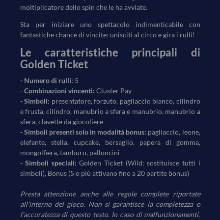
moltiplicatore dello spin che le ha avviate.
Sta per iniziare uno spettacolo indimenticabile con
fantastiche chance di vincite: unisciti al circo e gira i rulli!
Le caratteristiche principali di
Golden Ticket
- Numero di rulli:
5
- Combinazioni vincenti:
Cluster Pay
- Simboli:
presentatore, forzuto, pagliaccio bianco, cilindro
e frusta, cilindro, manubrio a sfera e manubrio, manubrio a
sfera, clavette da giocoliere
- Simboli presenti solo in modalità bonus:
pagliaccio, leone,
elefante, stella, cupcake, bersaglio, papera di gomma,
mongolfiera, tamburo, palloncini
- Simboli speciali:
Golden Ticket (Wild: sostituisce tutti i
simboli), Bonus (5 o più attivano fino a 20 partite bonus)
Presta attenzione anche alle regole complete riportate
all’interno del gioco. Non si garantisce la completezza o
l'accuratezza di questo testo. In caso di malfunzionamenti,