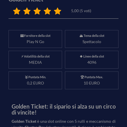
5,00
(
5
voti)
🎰 Fornitore della slot
🏔️ Tema della slot
Play N Go
Spettacolo
⚡ Volatilità della slot
🍀 Linee della slot
MEDIA
4096
🥈 Puntata Min.
🏆 Puntata Max.
0,2 EURO
10 EURO
Golden Ticket: i
l sipario si alza su un circo
di vincite!
Golden Ticket
è una slot online con 5 rulli e meccanismo di