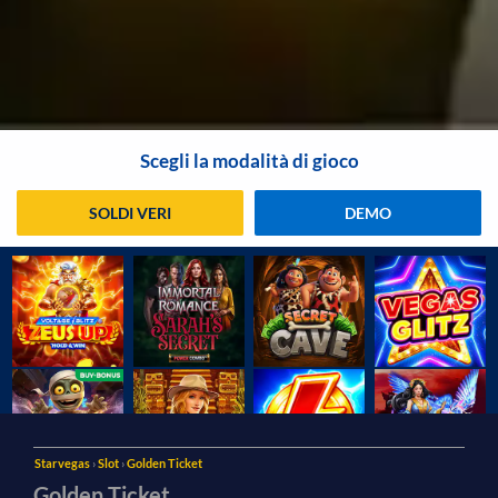
Scegli la modalità di gioco
SOLDI VERI
DEMO
Starvegas
›
Slot
›
Golden Ticket
Golden Ticket