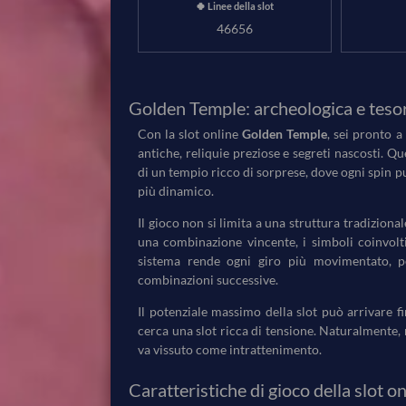
🍀 Linee della slot
46656
Golden Temple: archeologica e tesor
Con la slot online
Golden Temple
, sei pronto a
antiche, reliquie preziose e segreti nascosti. Qu
di un tempio ricco di sorprese, dove ogni spin p
più dinamico.
Il gioco non si limita a una struttura tradizion
una combinazione vincente, i simboli coinvol
sistema rende ogni giro più movimentato, p
combinazioni successive.
Il potenziale massimo della slot può arrivare f
cerca una slot ricca di tensione. Naturalmente, 
va vissuto come intrattenimento.
Caratteristiche di gioco della slot 