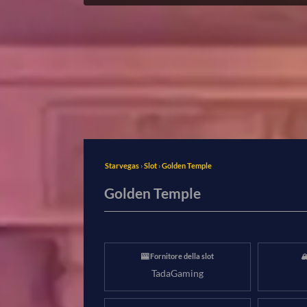
Starvegas
›
Slot
›
Golden Temple
Golden Temple
🎰 Fornitore della slot

TadaGaming