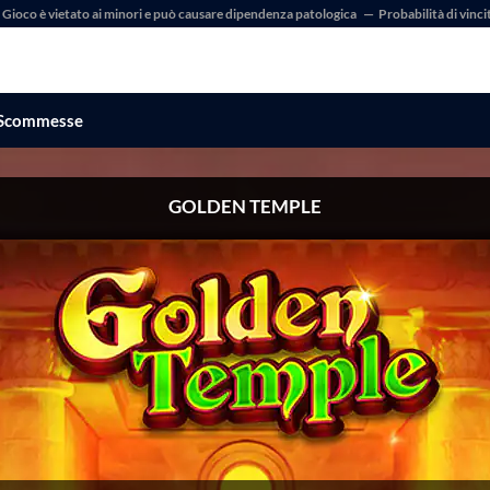
l Gioco è vietato ai minori e può causare dipendenza patologica
—
Probabilità di vinci
Scommesse
GOLDEN TEMPLE