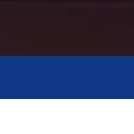
 fai in modo che il gioco continui ad essere divertente. Per assistenza e
ro uno qui su StarVegas. Proteggiamo il tuo account con una tecnologia di