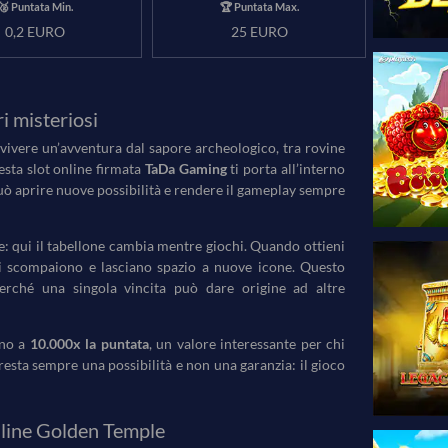
🥈 Puntata Min.
🏆 Puntata Max.
0,2 EURO
25 EURO
i misteriosi
 vivere un’avventura dal sapore archeologico, tra rovine
esta slot online firmata
TaDa Gaming
ti porta all’interno
uò aprire nuove possibilità e rendere il gameplay sempre
ale: qui il tabellone cambia mentre giochi. Quando ottieni
ti scompaiono e lasciano spazio a nuove icone. Questo
erché una singola vincita può dare origine ad altre
ino a
10.000x la puntata
, un valore interessante per chi
resta sempre una possibilità e non una garanzia: il gioco
online Golden Temple