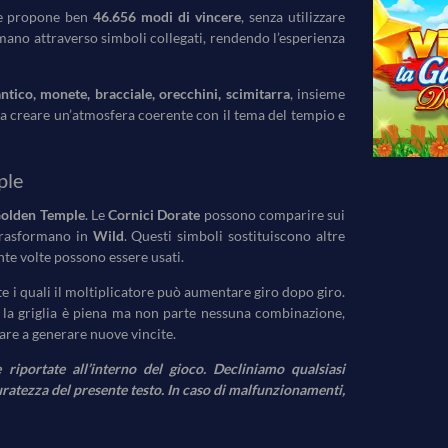
 propone ben
46.656 modi di vincere
, senza utilizzare
mano attraverso simboli collegati, rendendo l’esperienza
tico, monete, bracciale, orecchini, scimitarra
, insieme
a creare un’atmosfera coerente con il tema del tempio e
ple
olden Temple
. Le
Cornici Dorate
possono comparire sui
 trasformano in
Wild
. Questi simboli sostituiscono altre
te volte possono essere usati.
te i quali il moltiplicatore può aumentare giro dopo giro.
 la griglia è piena ma non parte nessuna combinazione,
re a generare nuove vincite.
riportate all’interno del gioco. Decliniamo qualsiasi
ratezza del presente testo. In caso di malfunzionamenti,