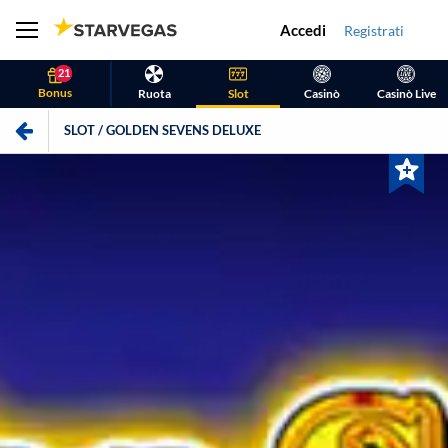
Accedi
Registrati
21
Bonus
Ruota
Slot
Casinò
Casinò Live
SLOT / GOLDEN SEVENS DELUXE