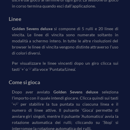
in corso termina quando esci dall'applicazione.
Linee
Golden Sevens deluxe
si compone di 5 rulli e 20 linee di
vincita. Le linee di vincita sono numerate soltanto in
modalità a schermo intero. In tutte le altre risoluzioni del
browser le linee di vincita vengono distinte attraverso l’uso
di colori diversi.
Per visualizzare le linee vincenti dopo un giro clicca sui
tasti ‘+’ o ‘-’ alla voce ‘Puntata/Linea’.
Come si gioca
Dopo aver avviato
Golden Sevens deluxe
seleziona
l'importo con il quale intendi giocare. Clicca quindi sui tasti
‘+/-’ per stabilire la tua puntata su ciascuna linea e il
numero di linee attive. Il pulsante ‘Gioca’ permette di
avviare giri singoli, mentre il pulsante ‘Automatico’ avvia la
rotazione automatica dei rulli; cliccando su ‘Stop’ si
interrompe la rotazione automatica dei rulli.