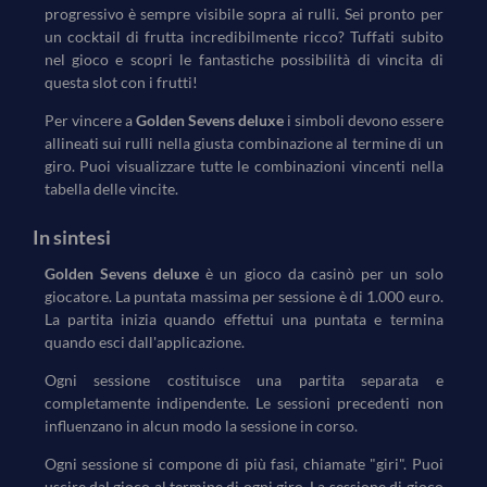
progressivo è sempre visibile sopra ai rulli. Sei pronto per
un cocktail di frutta incredibilmente ricco? Tuffati subito
nel gioco e scopri le fantastiche possibilità di vincita di
questa slot con i frutti!
Per vincere a
Golden Sevens deluxe
i simboli devono essere
allineati sui rulli nella giusta combinazione al termine di un
giro. Puoi visualizzare tutte le combinazioni vincenti nella
tabella delle vincite.
In sintesi
Golden Sevens deluxe
è un gioco da casinò per un solo
giocatore. La puntata massima per sessione è di 1.000 euro.
La partita inizia quando effettui una puntata e termina
quando esci dall'applicazione.
Ogni sessione costituisce una partita separata e
completamente indipendente. Le sessioni precedenti non
influenzano in alcun modo la sessione in corso.
Ogni sessione si compone di più fasi, chiamate "giri". Puoi
uscire dal gioco al termine di ogni giro. La sessione di gioco