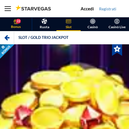
Accedi
Registrati
22
Bonus
Ruota
Slot
Casinò
Casinò Live
SLOT / GOLD TRIO JACKPOT