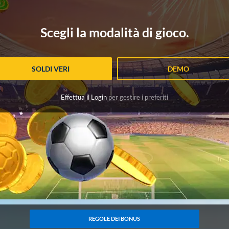
Scegli la modalità di gioco.
SOLDI VERI
DEMO
Effettua il Login
per gestire i preferiti
REGOLE DEI BONUS