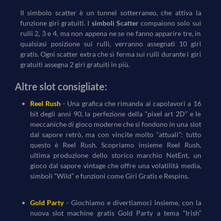
Il simbolo scatter è un tunnel sotterraneo, che attiva la
funzione giri gratuiti. I
simboli Scatter
compaiono solo sui
rulli 2, 3 e 4, ma non appena ne se ne fanno apparire tre, in
qualsiasi posizione sui rulli, verranno assegnati 10 giri
gratis. Ogni scatter extra che si ferma sui rulli durante i giri
gratuiti assegna 2 giri gratuiti in più.
Altre slot consigliate:
Reel Rush
- Una grafica che rimanda ai capolavori a 16
bit degli anni 90, la perfezione della “pixel art 2D” e le
meccaniche di gioco moderne che si fondono in una slot
dal sapore retrò, ma con vincite molto “attuali”: tutto
questo è Reel Rush. Scopriamo insieme Reel Rush,
ultima produzione dello storico marchio NetEnt, un
gioco dal sapore vintage che offre una volatilità media,
simboli “Wild” e funzioni come Giri Gratis e Respins.
Gold Party
- Giochiamo e divertiamoci insieme, con la
nuova slot machine gratis Gold Party a tema “Irish”