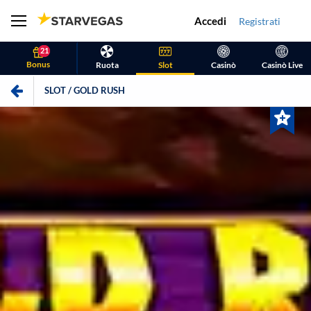
Accedi
Registrati
21
Bonus
Ruota
Slot
Casinò
Casinò Live
SLOT / GOLD RUSH