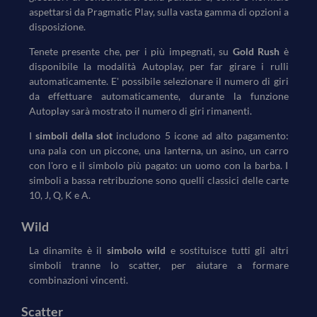
aspettarsi da Pragmatic Play, sulla vasta gamma di opzioni a
disposizione.
Tenete presente che, per i più impegnati, su
Gold Rush
è
disponibile la modalità Autoplay, per far girare i rulli
automaticamente. E' possibile selezionare il numero di giri
da effettuare automaticamente, durante la funzione
Autoplay sarà mostrato il numero di giri rimanenti.
I
simboli
della slot
includono 5 icone ad alto pagamento:
una pala con un piccone, una lanterna, un asino, un carro
con l'oro e il simbolo più pagato: un uomo con la barba. I
simboli a bassa retribuzione sono quelli classici delle carte
10, J, Q, K e A.
Wild
La dinamite è il
simbolo wild
e sostituisce tutti gli altri
simboli tranne lo scatter, per aiutare a formare
combinazioni vincenti.
Scatter