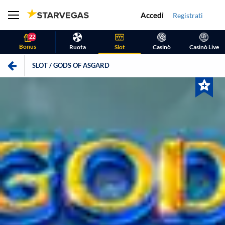
Accedi
Registrati
22
Bonus
Ruota
Slot
Casinò
Casinò Live
SLOT / GODS OF ASGARD