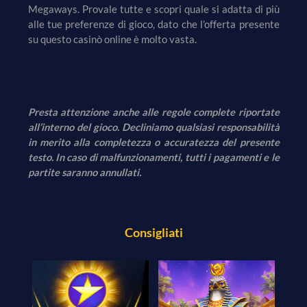
Megaways. Provale tutte e scopri quale si adatta di più
alle tue preferenze di gioco, dato che l’offerta presente
su questo casinò online è molto vasta.
Presta attenzione anche alle regole complete riportate
all’interno del gioco. Decliniamo qualsiasi responsabilità
in merito alla completezza o accuratezza del presente
testo. In caso di malfunzionamenti, tutti i pagamenti e le
partite saranno annullati.
Consigliati