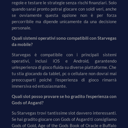
regole e testare le strategie senza rischi finanziari. Solo
quando sarai pronto potrai giocare con soldi veri, anche
se ovviamente questa opzione non è per forza
percorribile ma dipende unicamente da una decisione
personale.
Quali sistemi operativi sono compatibili con Starvegas
da mobile?
Starvegas è compatibile con i principali sistemi
operativi, inclusi iOS e Android, garantendo
un'esperienza di gioco fluida su diverse piattaforme. Che
tu stia giocando da tablet, pc o cellulare non dovrai mai
preoccuparti poiché l’esperienza di gioco rimarrà
immersiva ed entusiasmante.
Quali slot posso provare se ho gradito l’esperienza con
Gods of Asgard?
Su Starvegas trovi tantissime slot davvero interessanti.
Se hai gradito giocare con Gods of Asgard ti consigliamo
Gods of Gold, Age of the Gods Book of Oracle e Buffalo