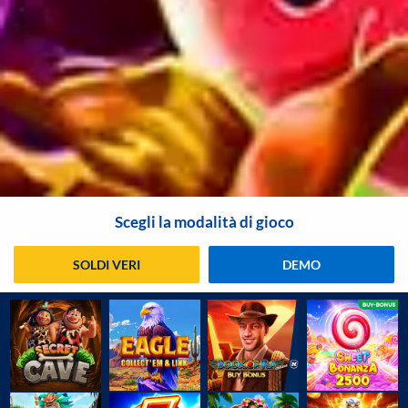
Scegli la modalità di gioco
SOLDI VERI
DEMO