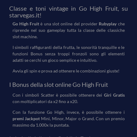
Classe e toni vintage in Go High Fruit, su
starvegas.it!
Go High Fruit
è una slot online del provider
Rubyplay
che
riprende nel suo gameplay tutta la classe delle classiche
slot machine.
I simboli raffiguranti della frutta, le sonorità tranquille e le
funzioni Bonus senza troppi fronzoli sono gli elementi
adatti se cerchi un gioco semplice e intuitivo.
Avvia gli spin e prova ad ottenere le combinazioni giuste!
I Bonus della slot online Go High Fruit
Con i simboli Scatter è possibile ottenere dei
Giri Gratis
con moltiplicatori da x2 fino a x20.
Con la funzione Go High, invece, è possibile ottenere i
premi Jackpot
Mini, Minor, Major o Grand. Con un premio
massimo da 1.000x la puntata.