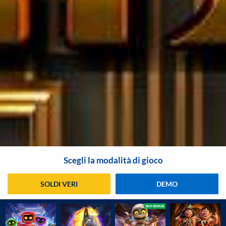
Scegli la modalità di gioco
SOLDI VERI
DEMO