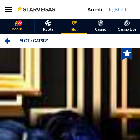
Accedi
Registrati
22
Bonus
Ruota
Slot
Casinò
Casinò Live
SLOT / GATSBY