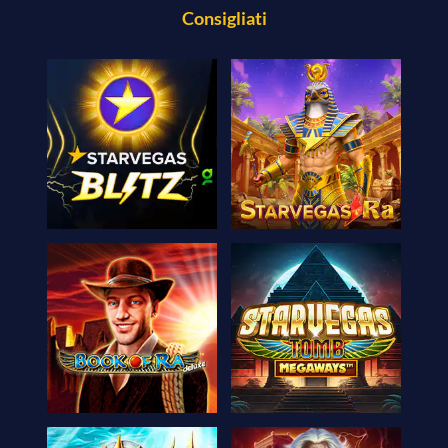
Consigliati