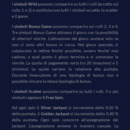
I
simboli Wild
possono comparire su tutti i rulli (eccetto sul
rullo 1 e 2) e sostituiscono tutti i simboli eccetto lo scatter
e il game.
I
simboli Bonus Game
possono comparire sui rulli 2, 3 e 4.
Tre simboli Bonus Game attivano il gioco con la possibilità
di ulteriori vincite. L'attivazione del gioco avviene solo se
non ci sono altri bonus in corso. Nel gioco speciale, si
colpiscono le lattine finche' possibile, ovvero finche' non
cadono, a quel punto il gioco termina e si sommano le
vincite. La quota di pagamento varia tra 20 (massimo) e 5
(minimo). Le quote variano in relazione alla puntata.
Durante l'esecuzione di una tipologia di bonus non è
possibile vincere la stessa tipologia di bonus.
I
simboli Scatter
possono comparire su tutti i rulli. 3 o più
simboli regalano
5 Free Spin
.
Ad ogni spin il
Silver Jackpot
si incrementa dello 0,10 %
della puntata, il
Golden Jackpot
si incrementa dello 0,40 %
della puntata. Ogni spin concorre all'assegnazione dei
jackpot. L'assegnazione avviene in maniera casuale. La