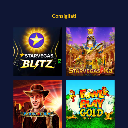
Consigliati