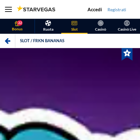
Accedi
Registrati
22
Bonus
Ruota
Slot
Casinò
Casinò Live
SLOT / FRKN BANANAS