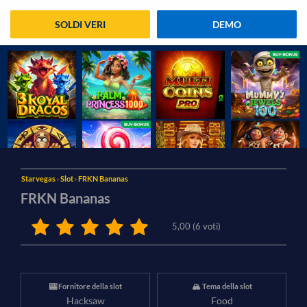
SOLDI VERI
DEMO
Starvegas
›
Slot
›
FRKN Bananas
FRKN Bananas
5,00
(
6
voti)
🎰 Fornitore della slot
🏔️ Tema della slot
Hacksaw
Food