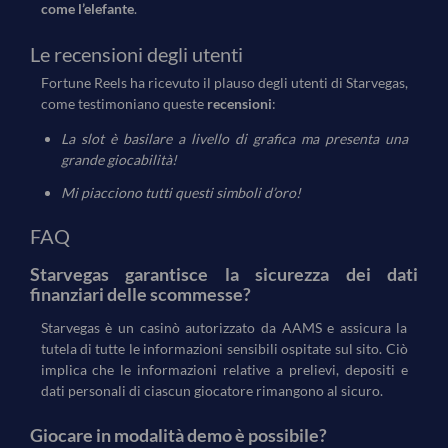
come l’elefante
.
Le recensioni degli utenti
Fortune Reels ha ricevuto il plauso degli utenti di Starvegas,
come testimoniano queste
recensioni
:
La slot è basilare a livello di grafica ma presenta una
grande giocabilità!
Mi piacciono tutti questi simboli d’oro!
FAQ
Starvegas garantisce la sicurezza dei dati
finanziari delle scommesse?
Starvegas è un casinò autorizzato da AAMS e assicura la
tutela di tutte le informazioni sensibili ospitate sul sito. Ciò
implica che le informazioni relative a prelievi, depositi e
dati personali di ciascun giocatore rimangono al sicuro.
Giocare in modalità demo è possibile?