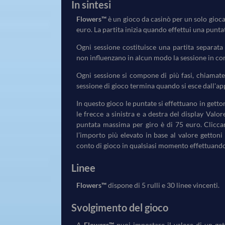
In sintesi
Flowers™
è un gioco da casinò per un solo gio
euro. La partita inizia quando effettui una punta
Ogni sessione costituisce una partita separat
non influenzano in alcun modo la sessione in co
Ogni sessione si compone di più fasi, chiamate "
sessione di gioco termina quando si esce dall'ap
In questo gioco le puntate si effettuano in getto
le frecce a sinistra e a destra del display Valo
puntata massima per giro è di 75 euro. Clicc
l’importo più elevato in base al valore gettoni
conto di gioco in qualsiasi momento effettuand
Linee
Flowers™
dispone di 5 rulli e 30 linee vincenti.
Svolgimento del gioco
A
Flowers™
puoi impostare il valore di un gett