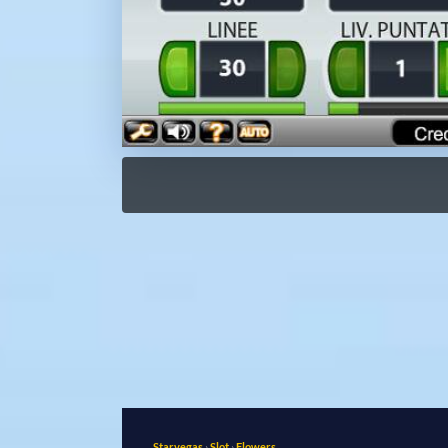
Starvegas
›
Slot
›
Flowers