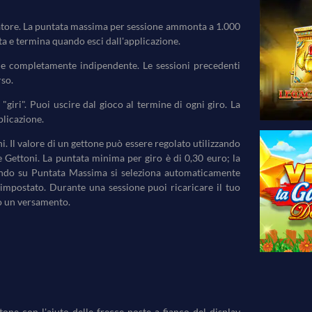
catore. La puntata massima per sessione ammonta a 1.000
ta e termina quando esci dall'applicazione.
a e completamente indipendente. Le sessioni precedenti
rso.
giri". Puoi uscire dal gioco al termine di ogni giro. La
plicazione.
ni. Il valore di un gettone può essere regolato utilizzando
re Gettoni. La puntata minima per giro è di 0,30 euro; la
ando su Puntata Massima si seleziona automaticamente
 impostato. Durante una sessione puoi ricaricare il tuo
o un versamento.
one con l'aiuto delle frecce poste a fianco del display