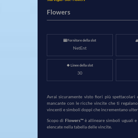
Flowers
🎰 Fornitore della slot

NetEnt
🍀 Linee della slot
30
Avrai sicuramente visto fiori più spettacolari 
mancante con le ricche vincite che ti regalan
vincenti e simboli doppi che incrementano ulteri
Scopo di
Flowers™
è allineare simboli uguali e
elencate nella tabella delle vincite.