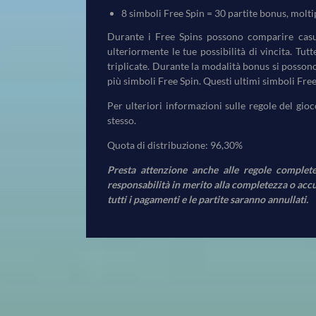
8 simboli Free Spin = 30 partite bonus, molti
Durante i Free Spins possono comparire casu
ulteriormente le tue possibilità di vincita. Tut
triplicate. Durante la modalità bonus si posso
più simboli Free Spin. Questi ultimi simboli Free 
Per ulteriori informazioni sulle regole del gio
stesso.
Quota di distribuzione: 96,30%
Presta attenzione anche alle regole complete 
responsabilità in merito alla completezza o accu
tutti i pagamenti e le partite saranno annullati.