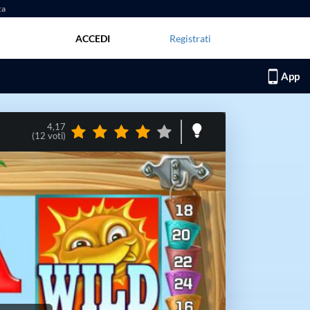
ta
ACCEDI
Registrati
App
4,17
(
12
voti)