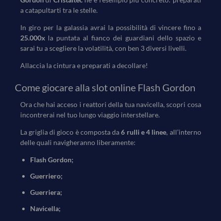
a catapultarti tra le stelle.
In giro per la galassia avrai la possibilità di vincere fino a
25.000x
la puntata al fianco dei guardiani dello spazio e
sarai tu a scegliere la volatilità, con ben 3 diversi livelli.
Allaccia la cintura e preparati a decollare!
Come giocare alla slot online Flash Gordon
Ora che hai acceso i reattori della tua navicella, scopri cosa
incontrerai nel tuo lungo viaggio interstellare.
La griglia di gioco è composta da
6 rulli e 4 linee
, all’interno
delle quali navigheranno liberamente:
Flash Gordon;
Guerriero;
Guerriera;
Navicella;