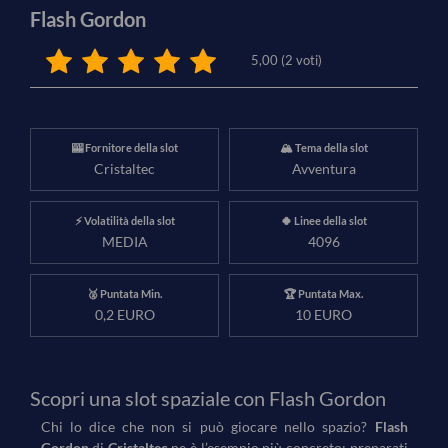
Flash Gordon
5,00
(
2
voti)
🎰 Fornitore della slot
🏔️ Tema della slot
Cristaltec
Avventura
⚡ Volatilità della slot
🍀 Linee della slot
MEDIA
4096
🥈 Puntata Min.
🏆 Puntata Max.
0,2 EURO
10 EURO
Scopri una slot spaziale con Flash Gordon
Chi lo dice che non si può giocare nello spazio?
Flash
Gordon
di
Cristaltec
ne è l’esempio più concreto: preparati