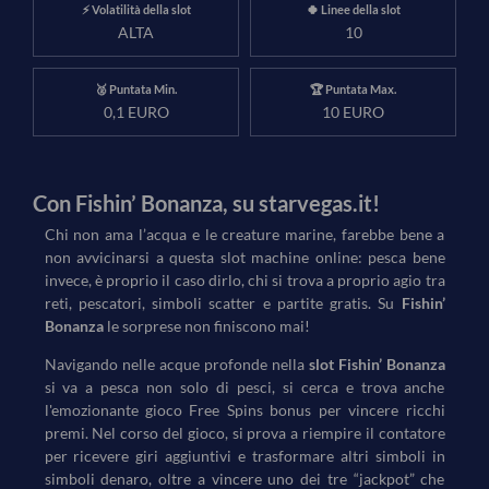
⚡ Volatilità della slot
🍀 Linee della slot
ALTA
10
🥈 Puntata Min.
🏆 Puntata Max.
0,1 EURO
10 EURO
Con Fishin’ Bonanza, su starvegas.it!
Chi non ama l’acqua e le creature marine, farebbe bene a
non avvicinarsi a questa slot machine online: pesca bene
invece, è proprio il caso dirlo, chi si trova a proprio agio tra
reti, pescatori, simboli scatter e partite gratis. Su
Fishin’
Bonanza
le sorprese non finiscono mai!
Navigando nelle acque profonde nella
slot Fishin’ Bonanza
si va a pesca non solo di pesci, si cerca e trova anche
l'emozionante gioco Free Spins bonus per vincere ricchi
premi. Nel corso del gioco, si prova a riempire il contatore
per ricevere giri aggiuntivi e trasformare altri simboli in
simboli denaro, oltre a vincere uno dei tre “jackpot” che