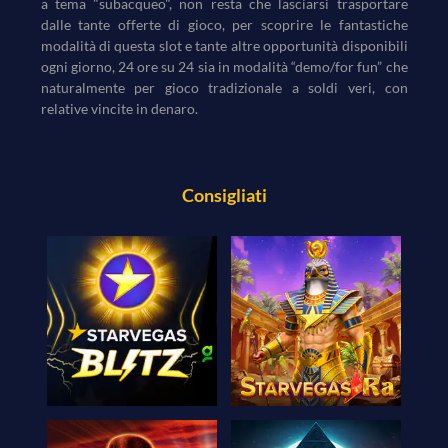
a tema "subacqueo", non resta che lasciarsi trasportare
dalle tante offerte di gioco, per scoprire le fantastiche
modalità di questa slot e tante altre opportunità disponibili
ogni giorno, 24 ore su 24 sia in modalità “demo/for fun” che
naturalmente per gioco tradizionale a soldi veri, con
relative vincite in denaro.
Consigliati