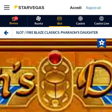
Accedi
Registrati
22
Bonus
Ruota
Slot
Casinò
Casinò Live
SLOT / FIRE BLAZE CLASSICS: PHARAOH'S DAUGHTER