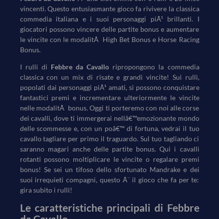
vincenti. Questo entusiasmante gioco fa rivivere la classica
commedia italiana e i suoi personaggi piÃ¹ brillanti. I
giocatori possono vincere delle partite bonus e aumentare
le vincite con le modalitÃ High Bet Bonus e Horse Racing
Bonus.
I rulli di
Febbre da Cavallo
ripropongono la commedia
classica con un mix di risate e grandi vincite! Sui rulli,
popolati dai personaggi piÃ¹ amati, si possono conquistare
fantastici premi e incrementare ulteriormente le vincite
nelle modalitÃ bonus. Oggi ti porteremo con noi alle corse
dei cavalli, dove ti immergerai nellâ€™emozionante mondo
delle scommesse e, con un poâ€™ di fortuna, vedrai il tuo
cavallo tagliare per primo il traguardo. Sul tuo tagliando ci
saranno magari anche delle partite bonus. Qui i cavalli
rotanti possono moltiplicare le vincite o regalare premi
bonus! Se sei un tifoso dello sfortunato Mandrake e dei
suoi irrequieti compagni, questo Ã¨ il gioco che fa per te:
gira subito i rulli!
Le caratteristiche principali di Febbre
da Cavallo