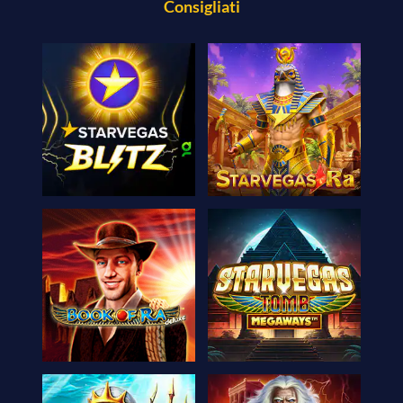
Consigliati